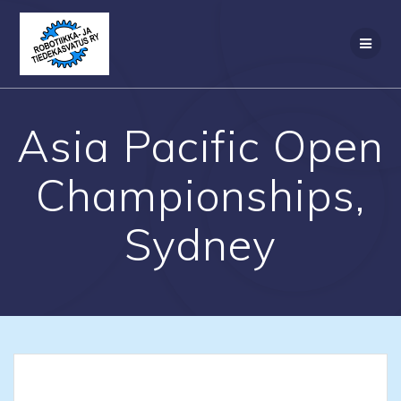
Skip
to
content
Asia Pacific Open
Championships,
Sydney