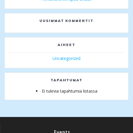
UUSIMMAT KOMMENTIT
AIHEET
Uncategorized
TAPAHTUMAT
Ei tulevia tapahtumia listassa
Events