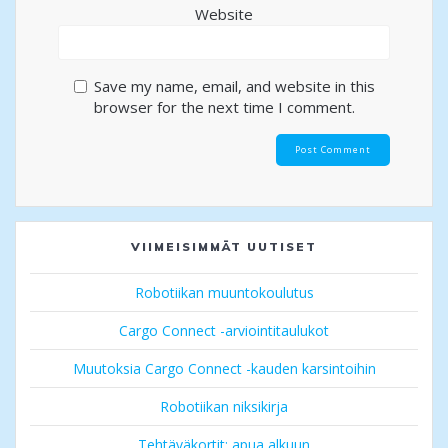
Website
Save my name, email, and website in this
browser for the next time I comment.
VIIMEISIMMÄT UUTISET
Robotiikan muuntokoulutus
Cargo Connect -arviointitaulukot
Muutoksia Cargo Connect -kauden karsintoihin
Robotiikan niksikirja
Tehtäväkortit: apua alkuun